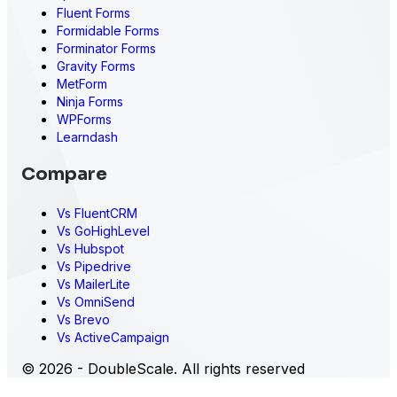
Fluent Forms
Formidable Forms
Forminator Forms
Gravity Forms
MetForm
Ninja Forms
WPForms
Learndash
Compare
Vs FluentCRM
Vs GoHighLevel
Vs Hubspot
Vs Pipedrive
Vs MailerLite
Vs OmniSend
Vs Brevo
Vs ActiveCampaign
© 2026 - DoubleScale. All rights reserved