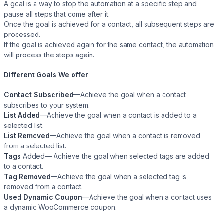
A goal is a way to stop the automation at a specific step and
pause all steps that come after it.
Once the goal is achieved for a contact, all subsequent steps are
processed.
Presto Player
If the goal is achieved again for the same contact, the automation
will process the steps again.
Track video engagement data
Different Goals We offer
Contact Subscribed
—Achieve the goal when a contact
subscribes to your system.
List Added
—Achieve the goal when a contact is added to a
selected list.
List Removed
—Achieve the goal when a contact is removed
from a selected list.
Tags
Added— Achieve the goal when selected tags are added
to a contact.
Tag Removed
—Achieve the goal when a selected tag is
removed from a contact.
Used Dynamic Coupon
—Achieve the goal when a contact uses
a dynamic WooCommerce coupon.