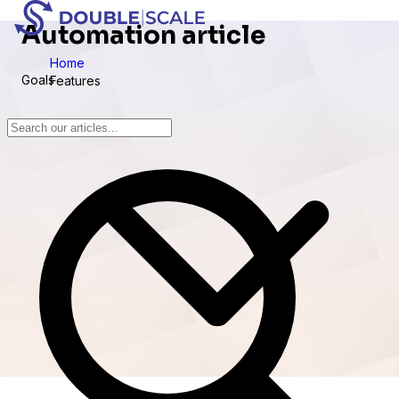
Automation article
Home
Goals
Features