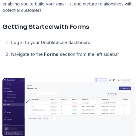
enabling you to build your email list and nurture relationships with
potential customers.
Presto Player
Getting Started with Forms
Track video engagement data
Log in to your DoubleScale dashboard
Navigate to the
Forms
section from the left sidebar