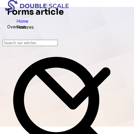
Forms article
Home
Overview
Features