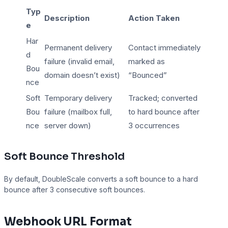
Typ
Description
Action Taken
e
Har
Permanent delivery
Contact immediately
d
failure (invalid email,
marked as
Bou
domain doesn’t exist)
“Bounced”
nce
Soft
Temporary delivery
Tracked; converted
Bou
failure (mailbox full,
to hard bounce after
nce
server down)
3 occurrences
Soft Bounce Threshold
By default, DoubleScale converts a soft bounce to a hard
bounce after 3 consecutive soft bounces.
Webhook URL Format