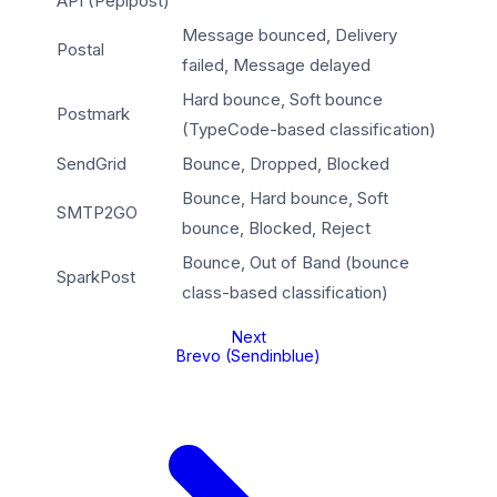
API (Pepipost)
Message bounced, Delivery
Postal
failed, Message delayed
Hard bounce, Soft bounce
Postmark
(TypeCode-based classification)
SendGrid
Bounce, Dropped, Blocked
Bounce, Hard bounce, Soft
SMTP2GO
bounce, Blocked, Reject
Bounce, Out of Band (bounce
SparkPost
class-based classification)
Next
Brevo (Sendinblue)