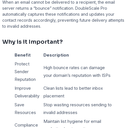
When an email cannot be delivered to a recipient, the email
server returns a “bounce” notification. DoubleScale Pro
automatically captures these notifications and updates your
contact records accordingly, preventing future delivery attempts
Presto Player
to invalid addresses.
Track video engagement data
Why is it Important?
Benefit
Description
Protect
High bounce rates can damage
Sender
your domain’s reputation with ISPs
Reputation
Improve
Clean lists lead to better inbox
Deliverability
placement
Save
Stop wasting resources sending to
Resources
invalid addresses
Maintain list hygiene for email
Compliance