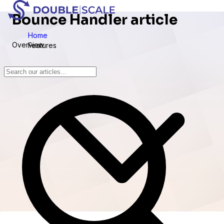
Bounce Handler article
Home
Overview
Features