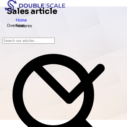
Sales article
Home
Overview
Features