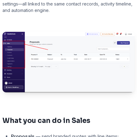
settings—all linked to the same contact records, activity timeline,
and automation engine.
Presto Player
Track video engagement data
What you can do in Sales
Proposals
— send branded quotes with line items;