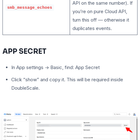
API on the same number). If
smb_message_echoes
you’re on pure Cloud API,
turn this off — otherwise it
duplicates events.
APP SECRET
In App settings -> Basic, find: App Secret
Click “show” and copy it. This will be required inside
DoubleScale.