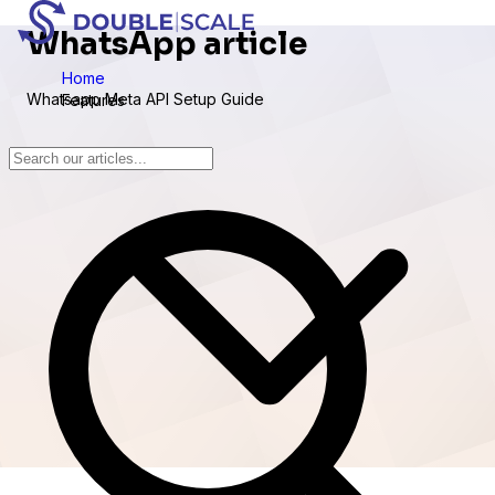
WhatsApp article
Home
Whatsapp Meta API Setup Guide
Features