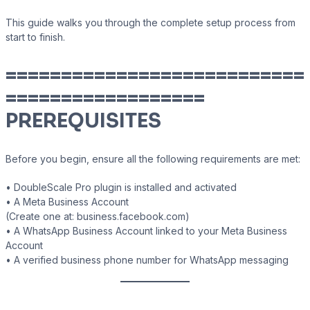
This guide walks you through the complete setup process from
start to finish.
Presto Player
===========================
Track video engagement data
==================
PREREQUISITES
Before you begin, ensure all the following requirements are met:
• DoubleScale Pro plugin is installed and activated
• A Meta Business Account
(Create one at: business.facebook.com)
• A WhatsApp Business Account linked to your Meta Business
Account
• A verified business phone number for WhatsApp messaging