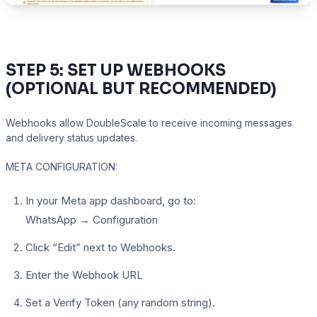
STEP 5: SET UP WEBHOOKS
(OPTIONAL BUT RECOMMENDED)
Webhooks allow DoubleScale to receive incoming messages
and delivery status updates.
META CONFIGURATION:
In your Meta app dashboard, go to:
WhatsApp → Configuration
Click “Edit” next to Webhooks.
Enter the Webhook URL
Set a Verify Token (any random string).