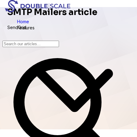
SMTP Mailers article
Home
SendGrid
Features