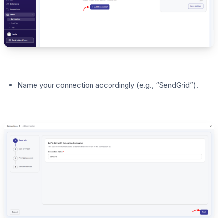
Name your connection accordingly (e.g., “SendGrid”).