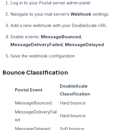
Log in to your Postal server admin panel
Navigate to your mail server’s
Webhook
settings
Add a new webhook with your DoubleScale URL
Enable events:
MessageBounced
,
MessageDeliveryFailed
,
MessageDelayed
Save the webhook configuration
Bounce Classification
DoubleScale
Postal Event
Classification
MessageBounced
Hard bounce
MessageDeliveryFail
Hard bounce
ed
MessageDelayed
Soft bounce