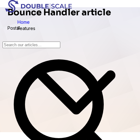
Bounce Handler article
Home
Postal
Features