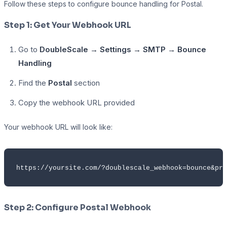
Follow these steps to configure bounce handling for Postal.
Step 1: Get Your Webhook URL
Presto Player
Go to
DoubleScale → Settings → SMTP → Bounce
Handling
Track video engagement data
Find the
Postal
section
Copy the webhook URL provided
Your webhook URL will look like:
https://yoursite.com/?doublescale_webhook=bounce&pro
Step 2: Configure Postal Webhook