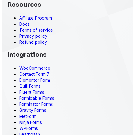
Resources
Affiliate Program
Docs
Terms of service
Privacy policy
Refund policy
Integrations
WooCommerce
Contact Form 7
Elementor Form
Quill Forms
Fluent Forms
Formidable Forms
Forminator Forms
Gravity Forms
MetForm
Ninja Forms
WPForms
Learndash